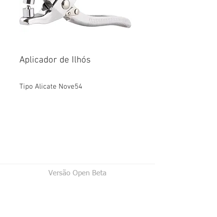
Aplicador de Ilhós
Tipo Alicate Nove54
Versão Open Beta