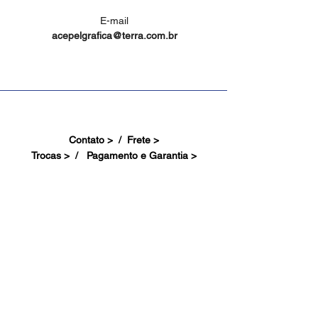
E-mail
acepelgrafica@terra.com.br
Contato > /
Frete >
Trocas > /
Pagamento e Garantia >
Site Seguro