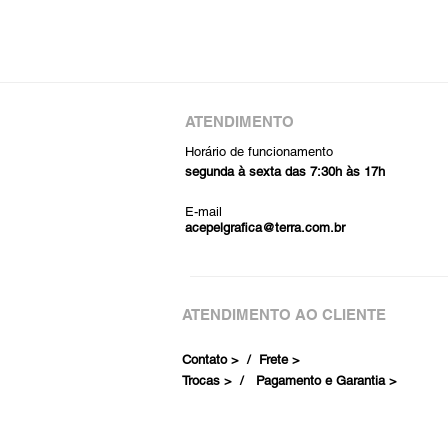
ATENDIMENTO
Horário de funcionamento
segunda à sexta das 7:30h às 17h
E-mail
acepelgrafica@terra.com.br
ATENDIMENTO AO CLIENTE
Contato > /
Frete >
Trocas > /
Pagamento e Garantia >