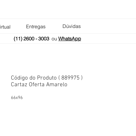
Dúvidas
Entregas
irtual
(11) 2600 - 3003
ou
WhatsApp
Código do Produto ( 889975 )
Cartaz Oferta Amarelo
66x96