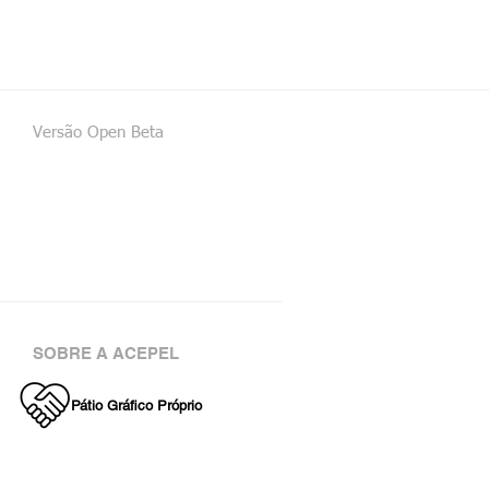
Versão Open Beta
SOBRE A ACEPEL
Pátio Gráfico Próprio