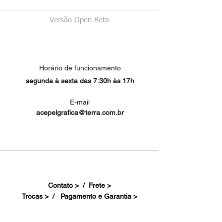
Versão Open Beta
Horário de funcionamento
segunda à sexta das 7:30h às 17h
E-mail
acepelgrafica@terra.com.br
Contato > /
Frete >
Trocas > /
Pagamento e Garantia >