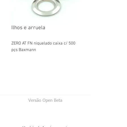
Ilhos e arruela
ZERO AT FN niquelado caixa c/ 500
pçs Baxmann
Versão Open Beta