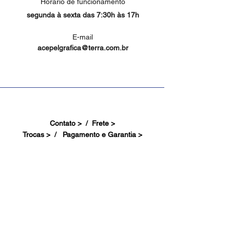
Horário de funcionamento
segunda à sexta das 7:30h às 17h
E-mail
acepelgrafica@terra.com.br
Contato > /
Frete >
Trocas > /
Pagamento e Garantia >