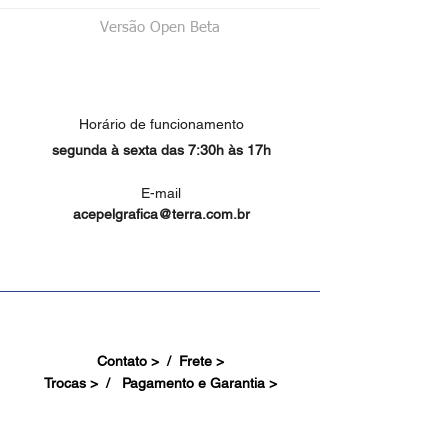
Versão Open Beta
Horário de funcionamento
segunda à sexta das 7:30h às 17h
E-mail
acepelgrafica@terra.com.br
Contato > /
Frete >
Trocas > /
Pagamento e Garantia >