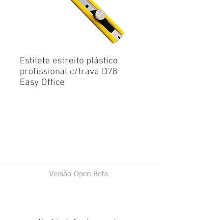
Estilete estreito plástico
profissional c/trava D78
Easy Office
Versão Open Beta