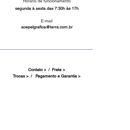
Horário de funcionamento
segunda à sexta das 7:30h às 17h
E-mail
acepelgrafica@terra.com.br
Contato > /
Frete >
Trocas > /
Pagamento e Garantia >