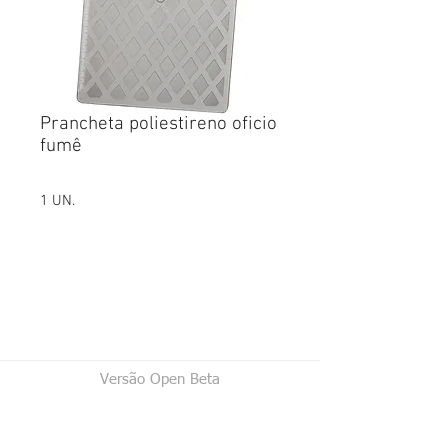
Prancheta poliestireno oficio
fumê
1 UN.
Versão Open Beta