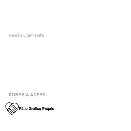
Versão Open Beta
SOBRE A ACEPEL
Pátio Gráfico Próprio