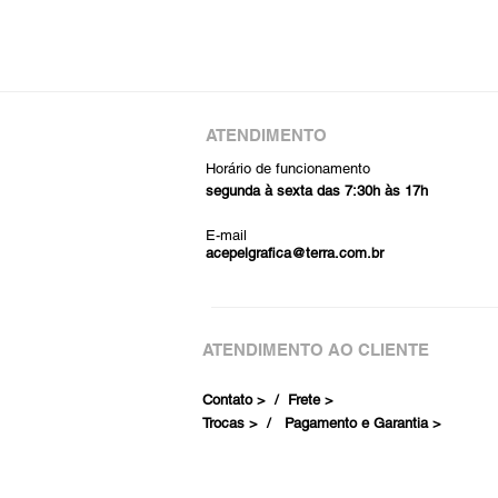
ATENDIMENTO
Horário de funcionamento
segunda à sexta das 7:30h às 17h
E-mail
acepelgrafica@terra.com.br
ATENDIMENTO AO CLIENTE
Contato > /
Frete >
Trocas > /
Pagamento e Garantia >