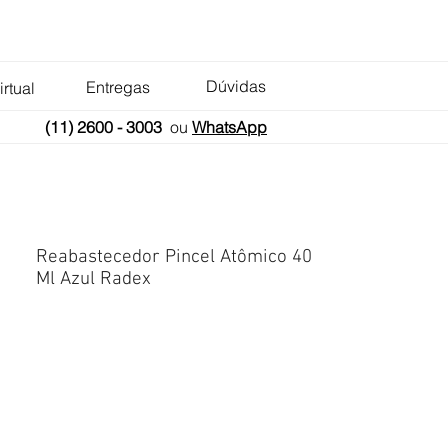
Dúvidas
Entregas
irtual
(11) 2600 - 3003
ou
WhatsApp
Reabastecedor Pincel Atômico 40
Ml Azul Radex