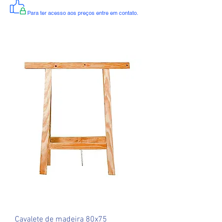
Para ter acesso aos preços entre em contato.
Cavalete de madeira 80x75