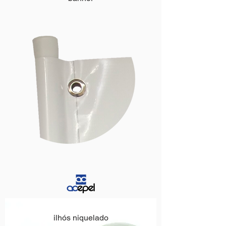
ilhós niquelado