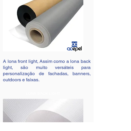
A lona front light,
Assim como a lona back
light, são muito versáteis para
personalização de fachadas, banners,
outdoors e faixas.
LONA BACK LIGHT