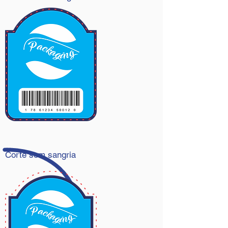
Corte sem sangria