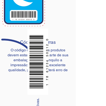
Código de Barras
O código de barras dos produtos
devem estar junto com a arte de sua
embalagem, fique tranquilo a
impressão possui uma excelente
qualidade, por isso não terá erro de
leitura.