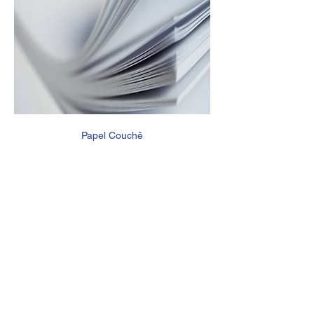
Papel Couchê
Couché