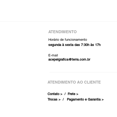
ATENDIMENTO
Horário de funcionamento
segunda à sexta das 7:30h às 17h
E-mail
acepelgrafica@terra.com.br
ATENDIMENTO AO CLIENTE
Contato > /
Frete >
Trocas > /
Pagamento e Garantia >