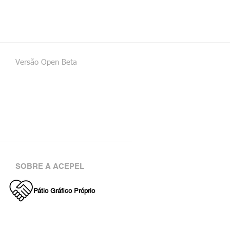
Versão Open Beta
SOBRE A ACEPEL
Pátio Gráfico Próprio