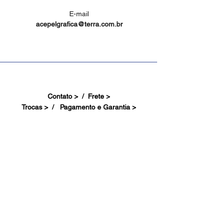
E-mail
acepelgrafica@terra.com.br
Contato > /
Frete >
Trocas > /
Pagamento e Garantia >
Site Seguro