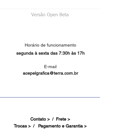
Versão Open Beta
Horário de funcionamento
segunda à sexta das 7:30h às 17h
E-mail
acepelgrafica@terra.com.br
Contato > /
Frete >
Trocas > /
Pagamento e Garantia >