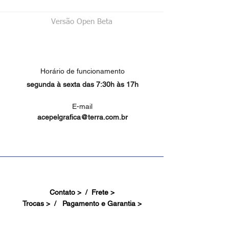
Versão Open Beta
Horário de funcionamento
segunda à sexta das 7:30h às 17h
E-mail
acepelgrafica@terra.com.br
Contato > /
Frete >
Trocas > /
Pagamento e Garantia >