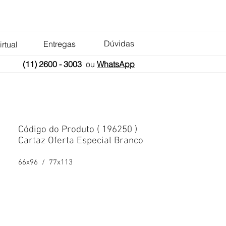
Dúvidas
Entregas
irtual
(11) 2600 - 3003
ou
WhatsApp
Código do Produto ( 196250 )
Cartaz Oferta Especial Branco
66x96 / 77x113