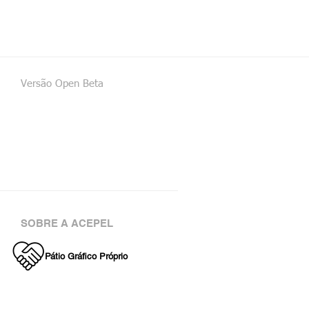
Versão Open Beta
SOBRE A ACEPEL
Pátio Gráfico Próprio