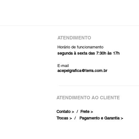
ATENDIMENTO
Horário de funcionamento
segunda à sexta das 7:30h às 17h
E-mail
acepelgrafica@terra.com.br
ATENDIMENTO AO CLIENTE
Contato > /
Frete >
Trocas > /
Pagamento e Garantia >