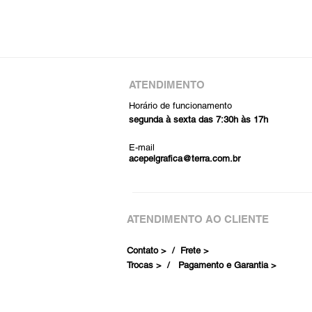
ATENDIMENTO
Horário de funcionamento
segunda à sexta das 7:30h às 17h
E-mail
acepelgrafica@terra.com.br
ATENDIMENTO AO CLIENTE
Contato > /
Frete >
Trocas > /
Pagamento e Garantia >