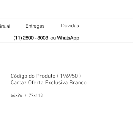
Dúvidas
Entregas
irtual
(11) 2600 - 3003
ou
WhatsApp
Código do Produto ( 196950 )
Cartaz Oferta Exclusiva Branco
66x96 / 77x113