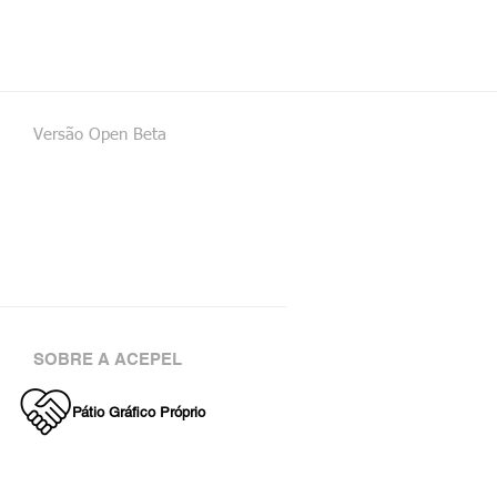
Versão Open Beta
SOBRE A ACEPEL
Pátio Gráfico Próprio