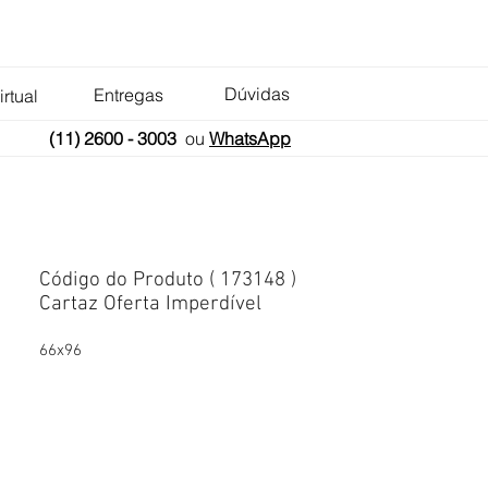
Dúvidas
Entregas
irtual
(11) 2600 - 3003
ou
WhatsApp
Código do Produto ( 173148 )
Cartaz Oferta Imperdível
66x96