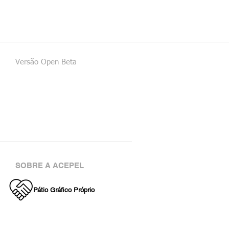
Versão Open Beta
SOBRE A ACEPEL
Pátio Gráfico Próprio