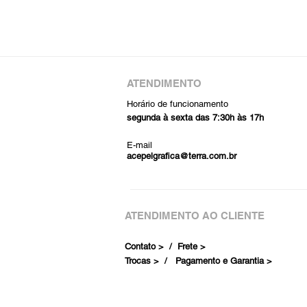
ATENDIMENTO
Horário de funcionamento
segunda à sexta das 7:30h às 17h
E-mail
acepelgrafica@terra.com.br
ATENDIMENTO AO CLIENTE
Contato > /
Frete >
Trocas > /
Pagamento e Garantia >