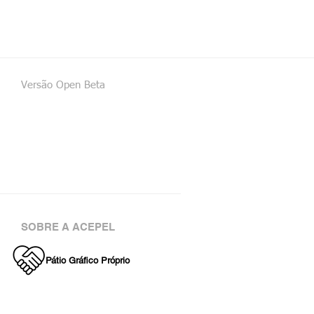
Versão Open Beta
SOBRE A ACEPEL
Pátio Gráfico Próprio