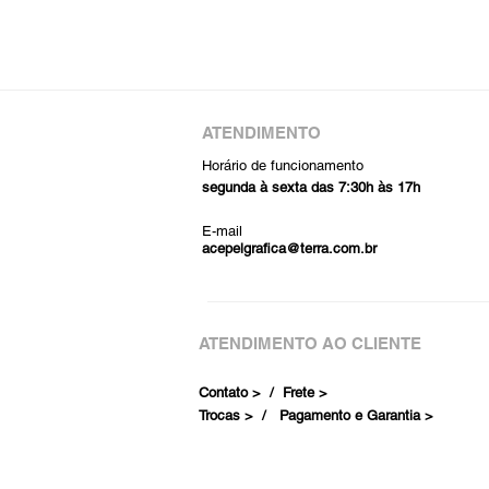
ATENDIMENTO
Horário de funcionamento
segunda à sexta das 7:30h às 17h
E-mail
acepelgrafica@terra.com.br
ATENDIMENTO AO CLIENTE
Contato > /
Frete >
Trocas > /
Pagamento e Garantia >