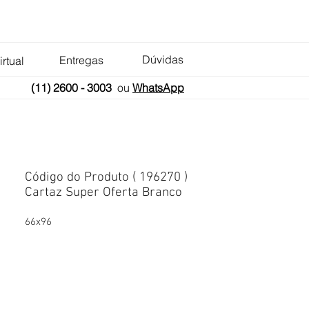
Dúvidas
Entregas
irtual
(11) 2600 - 3003
ou
WhatsApp
Código do Produto ( 196270 )
Cartaz Super Oferta Branco
66x96