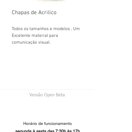
Chapas de Acrilico
Todos os tamanhos e modelos , Um 
Excelente material para 
comunicação visual.
Versão Open Beta
Horário de funcionamento
segunda à sexta das 7:30h às 17h