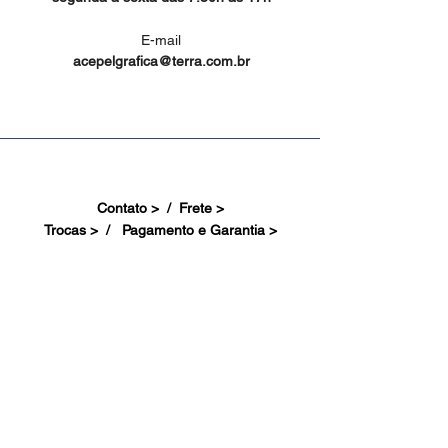
E-mail
acepelgrafica@terra.com.br
Contato > /
Frete >
Trocas > /
Pagamento e Garantia >
Site Seguro