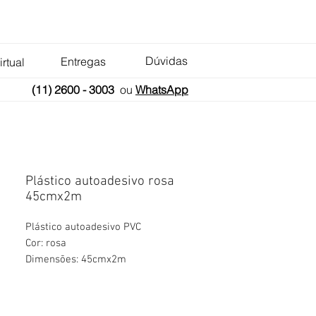
Dúvidas
Entregas
irtual
(11) 2600 - 3003
ou
WhatsApp
Plástico autoadesivo rosa
45cmx2m
Plástico autoadesivo PVC
Cor: rosa
Dimensões: 45cmx2m