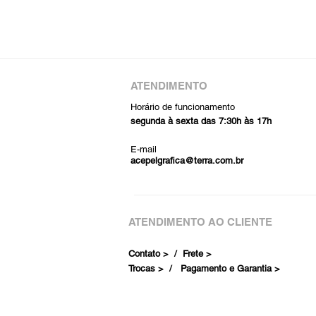
ATENDIMENTO
Horário de funcionamento
segunda à sexta das 7:30h às 17h
E-mail
acepelgrafica@terra.com.br
ATENDIMENTO AO CLIENTE
Contato > /
Frete >
Trocas > /
Pagamento e Garantia >