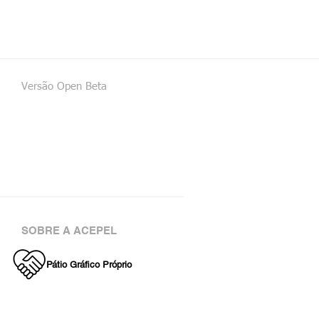
Versão Open Beta
SOBRE A ACEPEL
Pátio Gráfico Próprio