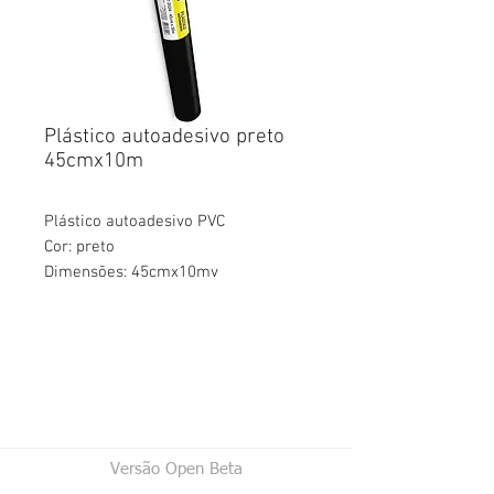
Plástico autoadesivo preto
45cmx10m
Plástico autoadesivo PVC
Cor: preto
Dimensões: 45cmx10mv
Versão Open Beta