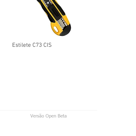
Estilete C73 CIS
Versão Open Beta