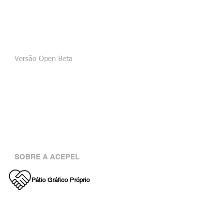
Versão Open Beta
SOBRE A ACEPEL
Pátio Gráfico Próprio