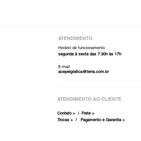
ATENDIMENTO
Horário de funcionamento
segunda à sexta das 7:30h às 17h
E-mail
acepelgrafica@terra.com.br
ATENDIMENTO AO CLIENTE
Contato > /
Frete >
Trocas > /
Pagamento e Garantia >