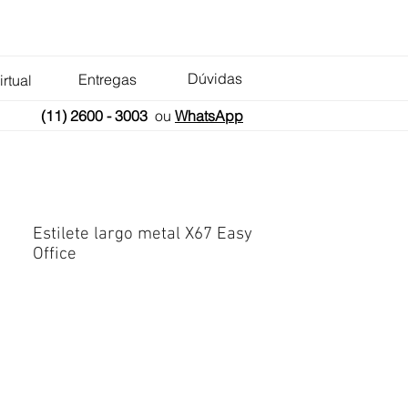
Dúvidas
Entregas
irtual
(11) 2600 - 3003
ou
WhatsApp
Estilete largo metal X67 Easy
Office