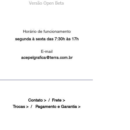
Versão Open Beta
Horário de funcionamento
segunda à sexta das 7:30h às 17h
E-mail
acepelgrafica@terra.com.br
Contato > /
Frete >
Trocas > /
Pagamento e Garantia >