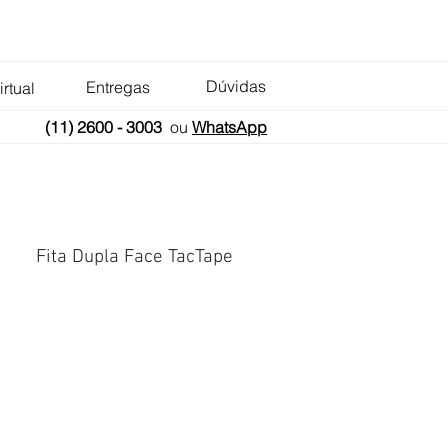
Dúvidas
Entregas
irtual
(11) 2600 - 3003
ou
WhatsApp
Fita Dupla Face TacTape