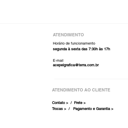
ATENDIMENTO
Horário de funcionamento
segunda à sexta das 7:30h às 17h
E-mail
acepelgrafica@terra.com.br
ATENDIMENTO AO CLIENTE
Contato > /
Frete >
Trocas > /
Pagamento e Garantia >