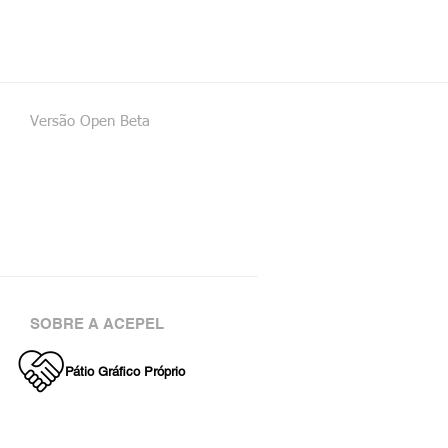
Versão Open Beta
SOBRE A ACEPEL
Pátio Gráfico Próprio