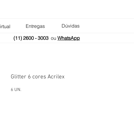
Dúvidas
Entregas
irtual
(11) 2600 - 3003
ou
WhatsApp
Glitter 6 cores Acrilex
6 UN.