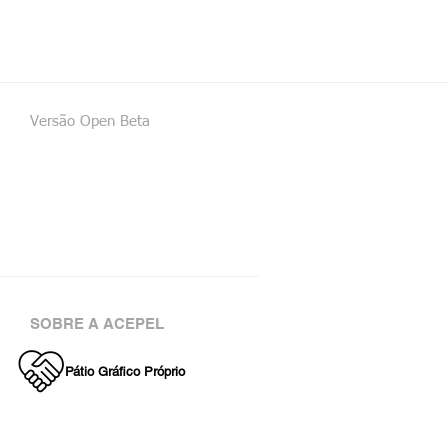
Versão Open Beta
SOBRE A ACEPEL
Pátio Gráfico Próprio