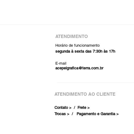
ATENDIMENTO
Horário de funcionamento
segunda à sexta das 7:30h às 17h
E-mail
acepelgrafica@terra.com.br
ATENDIMENTO AO CLIENTE
Contato > /
Frete >
Trocas > /
Pagamento e Garantia >