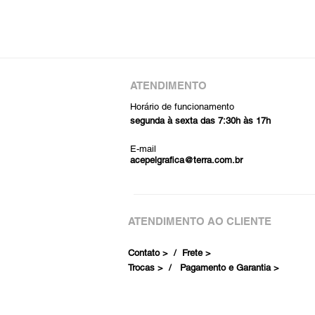
ATENDIMENTO
Horário de funcionamento
segunda à sexta das 7:30h às 17h
E-mail
acepelgrafica@terra.com.br
ATENDIMENTO AO CLIENTE
Contato > /
Frete >
Trocas > /
Pagamento e Garantia >