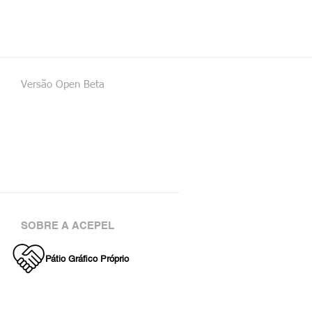
Versão Open Beta
SOBRE A ACEPEL
Pátio Gráfico Próprio