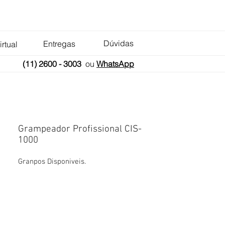
Dúvidas
Entregas
irtual
(11) 2600 - 3003
ou
WhatsApp
Grampeador Profissional CIS-
1000
Granpos Disponiveis.