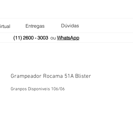
Dúvidas
Entregas
irtual
(11) 2600 - 3003
ou
WhatsApp
Grampeador Rocama 51A Blister
Granpos Disponiveis 106/06