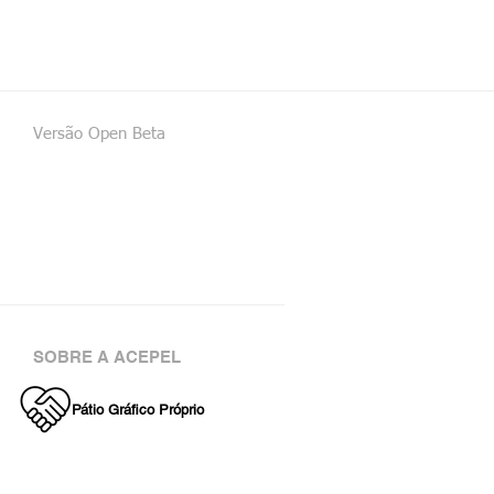
Versão Open Beta
SOBRE A ACEPEL
Pátio Gráfico Próprio