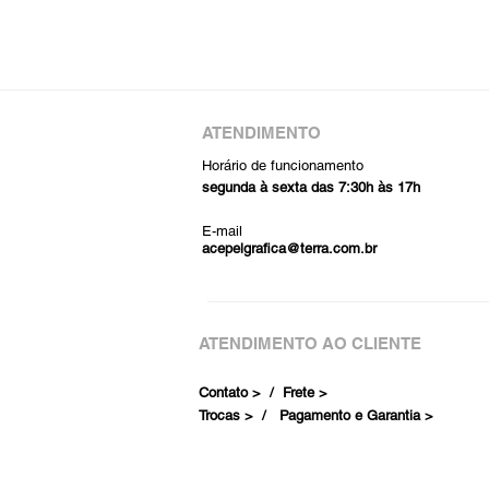
ATENDIMENTO
Horário de funcionamento
segunda à sexta das 7:30h às 17h
E-mail
acepelgrafica@terra.com.br
ATENDIMENTO AO CLIENTE
Contato > /
Frete >
Trocas > /
Pagamento e Garantia >