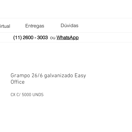
Dúvidas
Entregas
irtual
(11) 2600 - 3003
ou
WhatsApp
Grampo 26/6 galvanizado Easy
Office
CX C/ 5000 UNDS