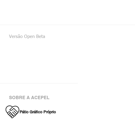
Versão Open Beta
SOBRE A ACEPEL
Pátio Gráfico Próprio