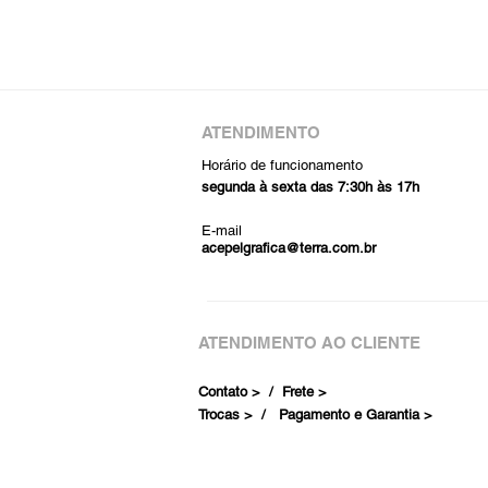
ATENDIMENTO
Horário de funcionamento
segunda à sexta das 7:30h às 17h
E-mail
acepelgrafica@terra.com.br
ATENDIMENTO AO CLIENTE
Contato > /
Frete >
Trocas > /
Pagamento e Garantia >