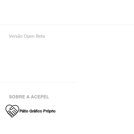
Versão Open Beta
SOBRE A ACEPEL
Pátio Gráfico Próprio