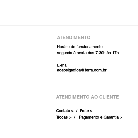
ATENDIMENTO
Horário de funcionamento
segunda à sexta das 7:30h às 17h
E-mail
acepelgrafica@terra.com.br
ATENDIMENTO AO CLIENTE
Contato > /
Frete >
Trocas > /
Pagamento e Garantia >