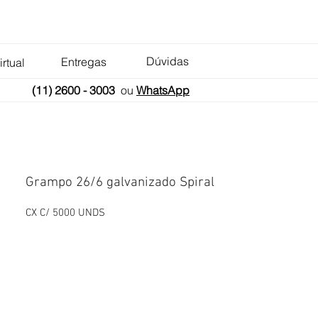
Dúvidas
Entregas
irtual
(11) 2600 - 3003
ou
WhatsApp
Grampo 26/6 galvanizado Spiral
CX C/ 5000 UNDS