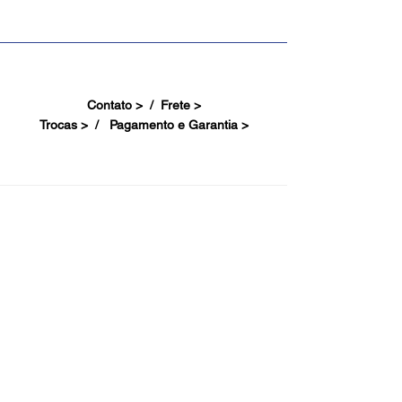
Contato > /
Frete >
Trocas > /
Pagamento e Garantia >
Site Seguro