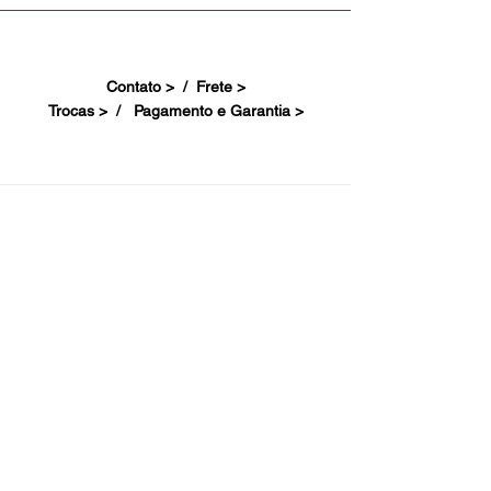
Contato > /
Frete >
Trocas > /
Pagamento e Garantia >
Site Seguro