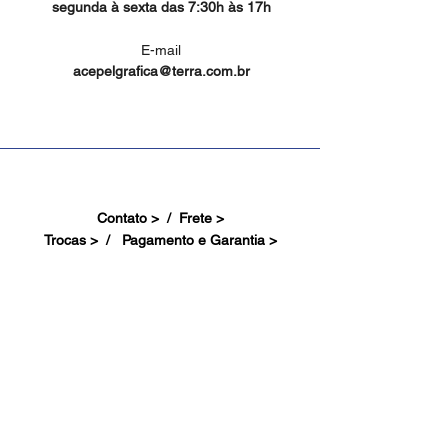
segunda à sexta das 7:30h às 17h
E-mail
acepelgrafica@terra.com.br
Contato > /
Frete >
Trocas > /
Pagamento e Garantia >
Site Seguro