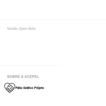
Versão Open Beta
SOBRE A ACEPEL
Pátio Gráfico Próprio