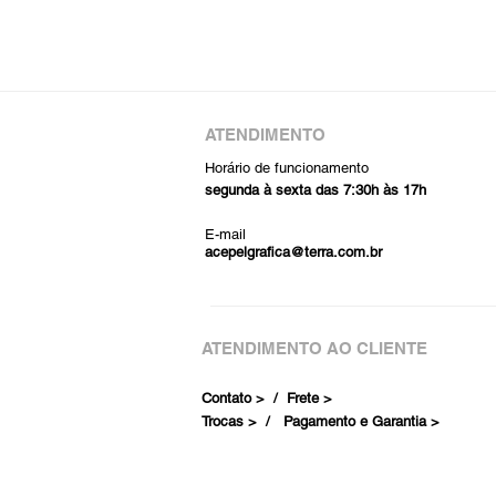
ATENDIMENTO
Horário de funcionamento
segunda à sexta das 7:30h às 17h
E-mail
acepelgrafica@terra.com.br
ATENDIMENTO AO CLIENTE
Contato > /
Frete >
Trocas > /
Pagamento e Garantia >