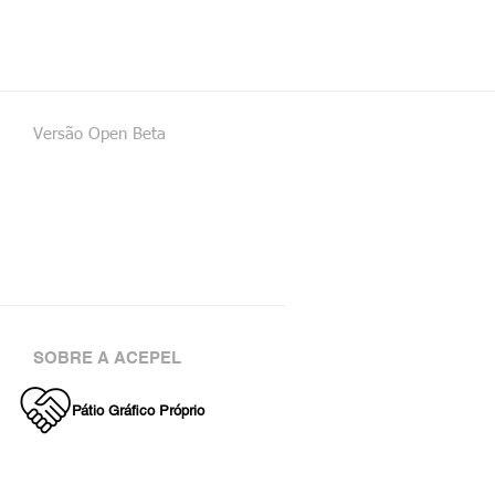
Versão Open Beta
SOBRE A ACEPEL
Pátio Gráfico Próprio