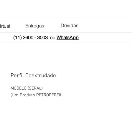
Dúvidas
Entregas
irtual
(11) 2600 - 3003
ou
WhatsApp
Perfil Coextrudado
MODELO (SERAL)
(Um Produto PETROPERFIL)