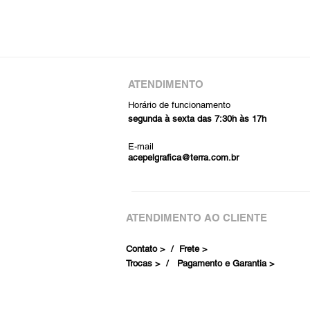
ATENDIMENTO
Horário de funcionamento
segunda à sexta das 7:30h às 17h
E-mail
acepelgrafica@terra.com.br
ATENDIMENTO AO CLIENTE
Contato > /
Frete >
Trocas > /
Pagamento e Garantia >