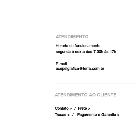
ATENDIMENTO
Horário de funcionamento
segunda à sexta das 7:30h às 17h
E-mail
acepelgrafica@terra.com.br
ATENDIMENTO AO CLIENTE
Contato > /
Frete >
Trocas > /
Pagamento e Garantia >