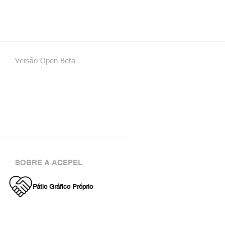
Versão Open Beta
SOBRE A ACEPEL
Pátio Gráfico Próprio