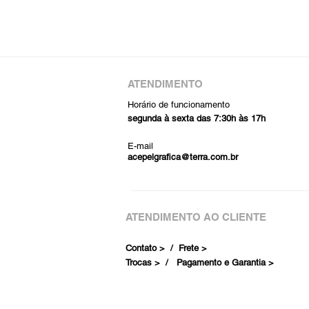
ATENDIMENTO
Horário de funcionamento
segunda à sexta das 7:30h às 17h
E-mail
acepelgrafica@terra.com.br
ATENDIMENTO AO CLIENTE
Contato > /
Frete >
Trocas > /
Pagamento e Garantia >