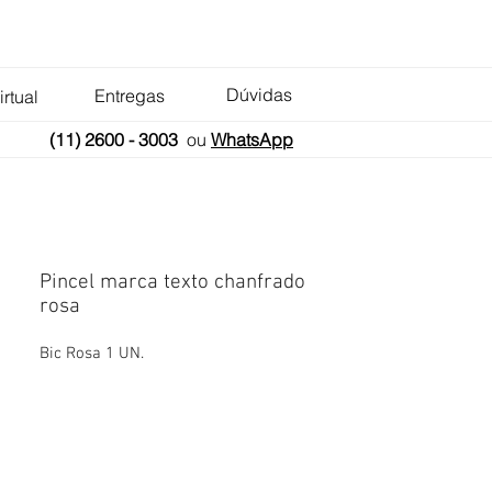
Dúvidas
Entregas
irtual
(11) 2600 - 3003
ou
WhatsApp
Pincel marca texto chanfrado
rosa
Bic Rosa 1 UN.