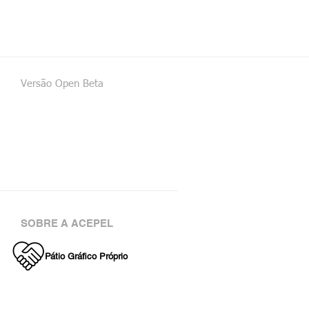
Versão Open Beta
SOBRE A ACEPEL
Pátio Gráfico Próprio