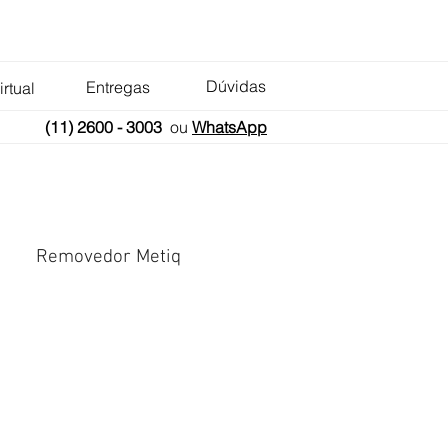
Dúvidas
Entregas
irtual
(11) 2600 - 3003
ou
WhatsApp
Removedor Metiq