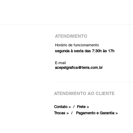
ATENDIMENTO
Horário de funcionamento
segunda à sexta das 7:30h às 17h
E-mail
acepelgrafica@terra.com.br
ATENDIMENTO AO CLIENTE
Contato > /
Frete >
Trocas > /
Pagamento e Garantia >