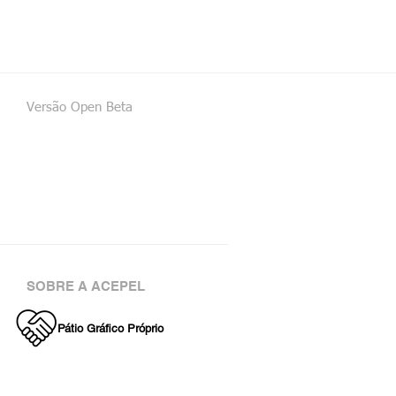
Versão Open Beta
SOBRE A ACEPEL
Pátio Gráfico Próprio