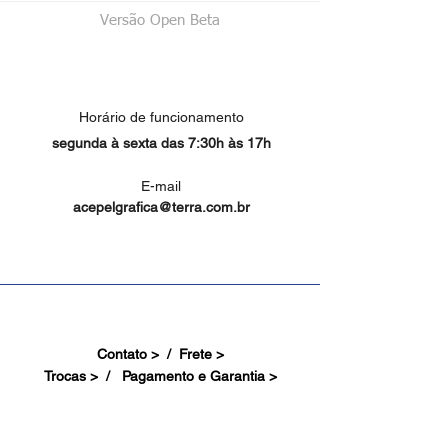
Versão Open Beta
Horário de funcionamento
segunda à sexta das 7:30h às 17h
E-mail
acepelgrafica@terra.com.br
Contato > /
Frete >
Trocas > /
Pagamento e Garantia >