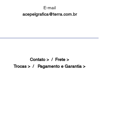
E-mail
acepelgrafica@terra.com.br
Contato > /
Frete >
Trocas > /
Pagamento e Garantia >
Site Seguro