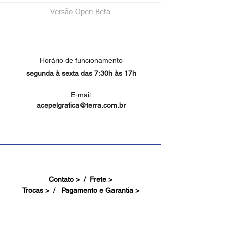
Versão Open Beta
Horário de funcionamento
segunda à sexta das 7:30h às 17h
E-mail
acepelgrafica@terra.com.br
Contato > /
Frete >
Trocas > /
Pagamento e Garantia >