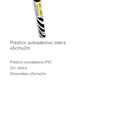
Plástico autoadesivo zebra
45cmx2m
Plástico autoadesivo PVC
Cor: zebra
Dimensões: 45cmx2m