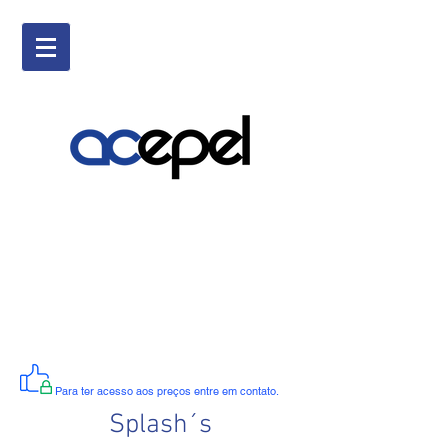
Para ter acesso aos preços entre em contato.
Splash´s